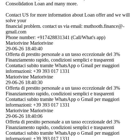
Consolidation Loan and many more.
Contact US for more information about Loan offer and we will
solve your
financial problem. contact us via email: muthooth.­finance@­
gmail.­com
Phone number: +917428831341 (Call/What's app)
Mariorivine Mariorivine
29-06-26
18:40:40
Offerta di prestito personale a un tasso eccezionale del 3%
Finanziamento rapido, condizioni semplici e trasparenti
Contattaci subito tramite WhatsApp o Gmail per maggiori
informazioni: +39 393 017 1331
Mariorivine Mariorivine
29-06-26
18:40:30
Offerta di prestito personale a un tasso eccezionale del 3%
Finanziamento rapido, condizioni semplici e trasparenti
Contattaci subito tramite WhatsApp o Gmail per maggiori
informazioni: +39 393 017 1331
Mariorivine Mariorivine
29-06-26
18:40:06
Offerta di prestito personale a un tasso eccezionale del 3%
Finanziamento rapido, condizioni semplici e trasparenti
Contattaci subito tramite WhatsApp o Gmail per maggiori
informazioni: +39 393 017 1331