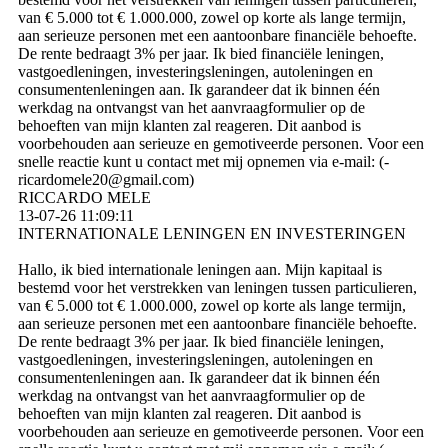
van € 5.000 tot € 1.000.000, zowel op korte als lange termijn,
aan serieuze personen met een aantoonbare financiële behoefte.
De rente bedraagt ​​3% per jaar. Ik bied financiële leningen,
vastgoedleningen, investeringsleningen, autoleningen en
consumentenleningen aan. Ik garandeer dat ik binnen één
werkdag na ontvangst van het aanvraagformulier op de
behoeften van mijn klanten zal reageren. Dit aanbod is
voorbehouden aan serieuze en gemotiveerde personen. Voor een
snelle reactie kunt u contact met mij opnemen via e-mail: (­
ricardomele20@­gmail.­com)­
RICCARDO MELE
13-07-26
11:09:11
INTERNATIONALE LENINGEN EN INVESTERINGEN
Hallo, ik bied internationale leningen aan. Mijn kapitaal is
bestemd voor het verstrekken van leningen tussen particulieren,
van € 5.000 tot € 1.000.000, zowel op korte als lange termijn,
aan serieuze personen met een aantoonbare financiële behoefte.
De rente bedraagt ​​3% per jaar. Ik bied financiële leningen,
vastgoedleningen, investeringsleningen, autoleningen en
consumentenleningen aan. Ik garandeer dat ik binnen één
werkdag na ontvangst van het aanvraagformulier op de
behoeften van mijn klanten zal reageren. Dit aanbod is
voorbehouden aan serieuze en gemotiveerde personen. Voor een