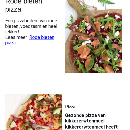
Rode bieten
pizza
Een pizzabodem van rode
bieten ,voedzaam en heel
lekker!
Lees meer
Rode bieten
pizza
Pizza
Gezonde pizza van
kikkererwtenmeel.
k
ikkererwtenmeel heeft