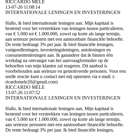
RICCARDO MELE
13-07-26
11:08:14
INTERNATIONALE LENINGEN EN INVESTERINGEN
Hallo, ik bied internationale leningen aan. Mijn kapitaal is
bestemd voor het verstrekken van leningen tussen particulieren,
van € 5.000 tot € 1.000.000, zowel op korte als lange termijn,
aan serieuze personen met een aantoonbare financiële behoefte.
De rente bedraagt ​​3% per jaar. Ik bied financiële leningen,
vastgoedleningen, investeringsleningen, autoleningen en
consumentenleningen aan. Ik garandeer dat ik binnen één
werkdag na ontvangst van het aanvraagformulier op de
behoeften van mijn klanten zal reageren. Dit aanbod is
voorbehouden aan serieuze en gemotiveerde personen. Voor een
snelle reactie kunt u contact met mij opnemen via e-mail: (­
ricardomele20@­gmail.­com)­
RICCARDO MELE
13-07-26
11:07:52
INTERNATIONALE LENINGEN EN INVESTERINGEN
Hallo, ik bied internationale leningen aan. Mijn kapitaal is
bestemd voor het verstrekken van leningen tussen particulieren,
van € 5.000 tot € 1.000.000, zowel op korte als lange termijn,
aan serieuze personen met een aantoonbare financiële behoefte.
De rente bedraagt ​​3% per jaar. Ik bied financiële leningen,