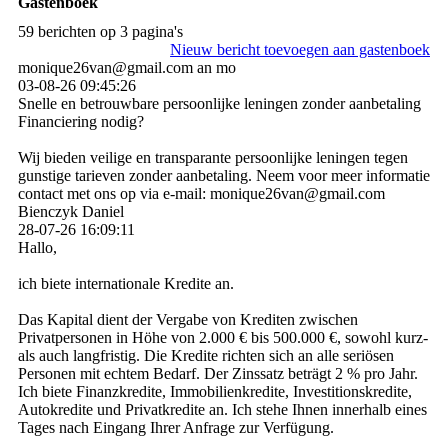
Gastenboek
59 berichten op 3 pagina's
Nieuw bericht toevoegen aan gastenboek
monique26van@gmail.com an mo
03-08-26
09:45:26
Snelle en betrouwbare persoonlijke leningen zonder aanbetaling
Financiering nodig?
Wij bieden veilige en transparante persoonlijke leningen tegen
gunstige tarieven zonder aanbetaling. Neem voor meer informatie
contact met ons op via e-mail: monique26van@gmail.com
Bienczyk Daniel
28-07-26
16:09:11
Hallo,
ich biete internationale Kredite an.
Das Kapital dient der Vergabe von Krediten zwischen
Privatpersonen in Höhe von 2.000 € bis 500.000 €, sowohl kurz-
als auch langfristig. Die Kredite richten sich an alle seriösen
Personen mit echtem Bedarf. Der Zinssatz beträgt 2 % pro Jahr.
Ich biete Finanzkredite, Immobilienkredite, Investitionskredite,
Autokredite und Privatkredite an. Ich stehe Ihnen innerhalb eines
Tages nach Eingang Ihrer Anfrage zur Verfügung.