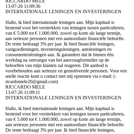
RICCARDO MELE
13-07-26
11:09:36
INTERNATIONALE LENINGEN EN INVESTERINGEN
Hallo, ik bied internationale leningen aan. Mijn kapitaal is
bestemd voor het verstrekken van leningen tussen particulieren,
van € 5.000 tot € 1.000.000, zowel op korte als lange termijn,
aan serieuze personen met een aantoonbare financiële behoefte.
De rente bedraagt ​​3% per jaar. Ik bied financiële leningen,
vastgoedleningen, investeringsleningen, autoleningen en
consumentenleningen aan. Ik garandeer dat ik binnen één
werkdag na ontvangst van het aanvraagformulier op de
behoeften van mijn klanten zal reageren. Dit aanbod is
voorbehouden aan serieuze en gemotiveerde personen. Voor een
snelle reactie kunt u contact met mij opnemen via e-mail: (­
ricardomele20@­gmail.­com)­
RICCARDO MELE
13-07-26
11:09:11
INTERNATIONALE LENINGEN EN INVESTERINGEN
Hallo, ik bied internationale leningen aan. Mijn kapitaal is
bestemd voor het verstrekken van leningen tussen particulieren,
van € 5.000 tot € 1.000.000, zowel op korte als lange termijn,
aan serieuze personen met een aantoonbare financiële behoefte.
De rente bedraagt ​​3% per jaar. Ik bied financiële leningen,