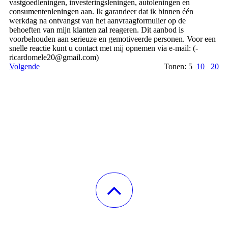
vastgoedleningen, investeringsleningen, autoleningen en
consumentenleningen aan. Ik garandeer dat ik binnen één
werkdag na ontvangst van het aanvraagformulier op de
behoeften van mijn klanten zal reageren. Dit aanbod is
voorbehouden aan serieuze en gemotiveerde personen. Voor een
snelle reactie kunt u contact met mij opnemen via e-mail: (­
ricardomele20@­gmail.­com)­
Volgende
Tonen: 5
10
20