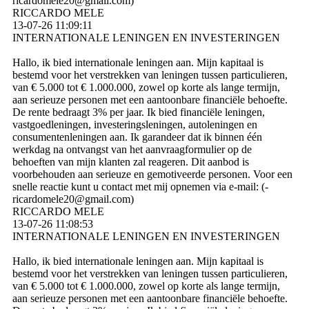
ricardomele20@­gmail.­com)­
RICCARDO MELE
13-07-26
11:09:11
INTERNATIONALE LENINGEN EN INVESTERINGEN
Hallo, ik bied internationale leningen aan. Mijn kapitaal is
bestemd voor het verstrekken van leningen tussen particulieren,
van € 5.000 tot € 1.000.000, zowel op korte als lange termijn,
aan serieuze personen met een aantoonbare financiële behoefte.
De rente bedraagt ​​3% per jaar. Ik bied financiële leningen,
vastgoedleningen, investeringsleningen, autoleningen en
consumentenleningen aan. Ik garandeer dat ik binnen één
werkdag na ontvangst van het aanvraagformulier op de
behoeften van mijn klanten zal reageren. Dit aanbod is
voorbehouden aan serieuze en gemotiveerde personen. Voor een
snelle reactie kunt u contact met mij opnemen via e-mail: (­
ricardomele20@­gmail.­com)­
RICCARDO MELE
13-07-26
11:08:53
INTERNATIONALE LENINGEN EN INVESTERINGEN
Hallo, ik bied internationale leningen aan. Mijn kapitaal is
bestemd voor het verstrekken van leningen tussen particulieren,
van € 5.000 tot € 1.000.000, zowel op korte als lange termijn,
aan serieuze personen met een aantoonbare financiële behoefte.