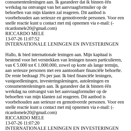
consumentenleningen aan. Ik garandeer dat ik binnen één
werkdag na ontvangst van het aanvraagformulier op de
behoeften van mijn klanten zal reageren. Dit aanbod is
voorbehouden aan serieuze en gemotiveerde personen. Voor een
snelle reactie kunt u contact met mij opnemen via e-mail: (­
ricardomele20@­gmail.­com)­
RICCARDO MELE
13-07-26
11:07:52
INTERNATIONALE LENINGEN EN INVESTERINGEN
Hallo, ik bied internationale leningen aan. Mijn kapitaal is
bestemd voor het verstrekken van leningen tussen particulieren,
van € 5.000 tot € 1.000.000, zowel op korte als lange termijn,
aan serieuze personen met een aantoonbare financiële behoefte.
De rente bedraagt ​​3% per jaar. Ik bied financiële leningen,
vastgoedleningen, investeringsleningen, autoleningen en
consumentenleningen aan. Ik garandeer dat ik binnen één
werkdag na ontvangst van het aanvraagformulier op de
behoeften van mijn klanten zal reageren. Dit aanbod is
voorbehouden aan serieuze en gemotiveerde personen. Voor een
snelle reactie kunt u contact met mij opnemen via e-mail: (­
ricardomele20@­gmail.­com)­
RICCARDO MELE
13-07-26
11:07:20
INTERNATIONALE LENINGEN EN INVESTERINGEN