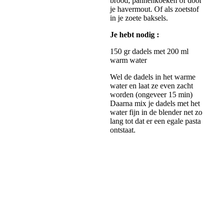
brood, pannenkoeken of door
je havermout. Of als zoetstof
in je zoete baksels.
Je hebt nodig :
150 gr dadels met 200 ml
warm water
Wel de dadels in het warme
water en laat ze even zacht
worden (ongeveer 15 min)
Daarna mix je dadels met het
water fijn in de blender net zo
lang tot dat er een egale pasta
ontstaat.