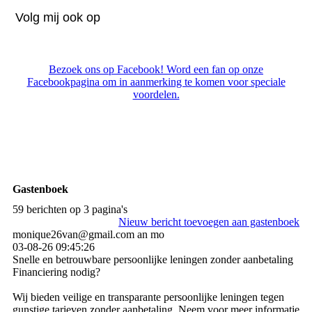
Volg mij ook op
Bezoek ons op Facebook! Word een fan op onze
Facebookpagina om in aanmerking te komen voor speciale
voordelen.
Gastenboek
59 berichten op 3 pagina's
Nieuw bericht toevoegen aan gastenboek
monique26van@gmail.com an mo
03-08-26
09:45:26
Snelle en betrouwbare persoonlijke leningen zonder aanbetaling
Financiering nodig?
Wij bieden veilige en transparante persoonlijke leningen tegen
gunstige tarieven zonder aanbetaling. Neem voor meer informatie