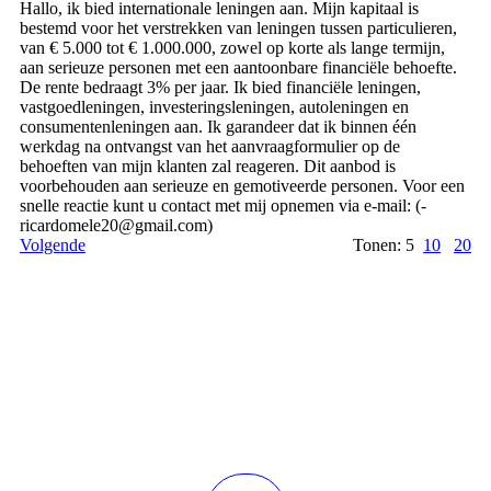
Hallo, ik bied internationale leningen aan. Mijn kapitaal is
bestemd voor het verstrekken van leningen tussen particulieren,
van € 5.000 tot € 1.000.000, zowel op korte als lange termijn,
aan serieuze personen met een aantoonbare financiële behoefte.
De rente bedraagt ​​3% per jaar. Ik bied financiële leningen,
vastgoedleningen, investeringsleningen, autoleningen en
consumentenleningen aan. Ik garandeer dat ik binnen één
werkdag na ontvangst van het aanvraagformulier op de
behoeften van mijn klanten zal reageren. Dit aanbod is
voorbehouden aan serieuze en gemotiveerde personen. Voor een
snelle reactie kunt u contact met mij opnemen via e-mail: (­
ricardomele20@­gmail.­com)­
Volgende
Tonen: 5
10
20