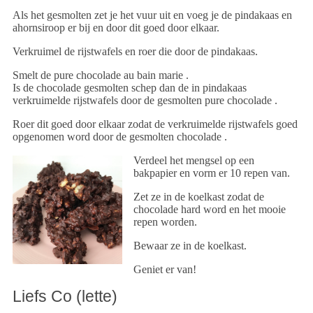
Als het gesmolten zet je het vuur uit en voeg je de pindakaas en
ahornsiroop er bij en door dit goed door elkaar.
Verkruimel de rijstwafels en roer die door de pindakaas.
Smelt de pure chocolade au bain marie .
Is de chocolade gesmolten schep dan de in pindakaas
verkruimelde rijstwafels door de gesmolten pure chocolade .
Roer dit goed door elkaar zodat de verkruimelde rijstwafels goed
opgenomen word door de gesmolten chocolade .
Verdeel het mengsel op een
bakpapier en vorm er 10 repen van.
Zet ze in de koelkast zodat de
chocolade hard word en het mooie
repen worden.
Bewaar ze in de koelkast.
Geniet er van!
Liefs Co (lette)