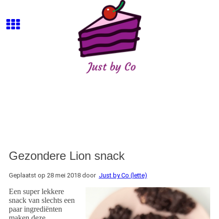
Gezondere Lion snack
Geplaatst op 28 mei 2018 door
Just by Co (lette)
Een super lekkere
snack van slechts een
paar ingrediënten
maken deze