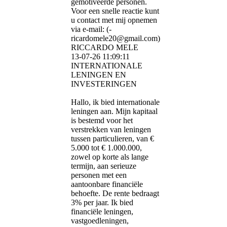
gemotiveerde personen.
Voor een snelle reactie kunt
u contact met mij opnemen
via e-mail: (­
ricardomele20@­gmail.­com)­
RICCARDO MELE
13-07-26
11:09:11
INTERNATIONALE
LENINGEN EN
INVESTERINGEN
Hallo, ik bied internationale
leningen aan. Mijn kapitaal
is bestemd voor het
verstrekken van leningen
tussen particulieren, van €
5.000 tot € 1.000.000,
zowel op korte als lange
termijn, aan serieuze
personen met een
aantoonbare financiële
behoefte. De rente bedraagt ​​
3% per jaar. Ik bied
financiële leningen,
vastgoedleningen,