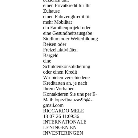
einen Privatkredit für Ihr
Zuhause
einen Fahrzeugkredit für
mehr Mobilität
ein Familienprojekt oder
eine Gesundheitsausgabe
Studium oder Weiterbildung
Reisen oder
Freizeitaktivitäten
Bargeld
eine
Schuldenkonsolidierung
oder einen Kredit
Wir bieten verschiedene
Kreditarten an, je nach
Ihrem Vorhaben.
Kontaktieren Sie uns per E-
Mail: lopezfinanzas95@­
gmail.­com
RICCARDO MELE
13-07-26
11:09:36
INTERNATIONALE
LENINGEN EN
INVESTERINGEN