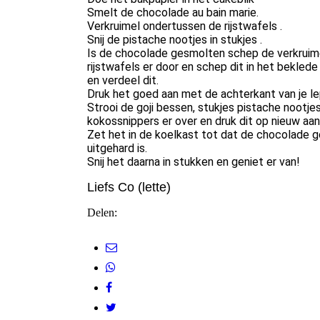
Smelt de chocolade au bain marie.
Verkruimel ondertussen de rijstwafels .
Snij de pistache nootjes in stukjes .
Is de chocolade gesmolten schep de verkruim
rijstwafels er door en schep dit in het beklede
en verdeel dit.
Druk het goed aan met de achterkant van je lep
Strooi de goji bessen, stukjes pistache nootje
kokossnippers er over en druk dit op nieuw aan
Zet het in de koelkast tot dat de chocolade 
uitgehard is.
Snij het daarna in stukken en geniet er van!
Liefs Co (lette)
Delen: