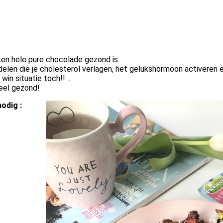
ken hele pure chocolade gezond is
elen die je cholesterol verlagen, het gelukshormoon activeren 
in situatie toch!! ...
heel gezond!
odig :