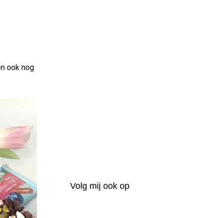
en ook nog
Volg mij ook op