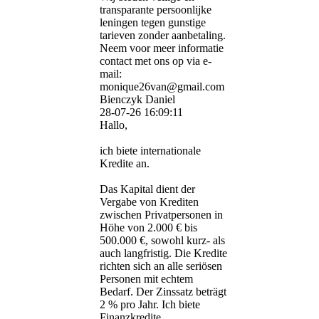
transparante persoonlijke
leningen tegen gunstige
tarieven zonder aanbetaling.
Neem voor meer informatie
contact met ons op via e-
mail:
monique26van@gmail.com
Bienczyk Daniel
28-07-26
16:09:11
Hallo,
ich biete internationale
Kredite an.
Das Kapital dient der
Vergabe von Krediten
zwischen Privatpersonen in
Höhe von 2.000 € bis
500.000 €, sowohl kurz- als
auch langfristig. Die Kredite
richten sich an alle seriösen
Personen mit echtem
Bedarf. Der Zinssatz beträgt
2 % pro Jahr. Ich biete
Finanzkredite,