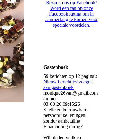
Bezoek ons op Facebook!
Word een fan op onze
Facebookpagina om in
aanmerking te komen voor
speciale voordelen.
Gastenboek
59 berichten op 12 pagina's
Nieuw bericht toevoegen
aan gastenboek
monique26van@gmail.com
an mo
03-08-26
09:45:26
Snelle en betrouwbare
persoonlijke leningen
zonder aanbetaling
Financiering nodig?
Wij bieden veilige en