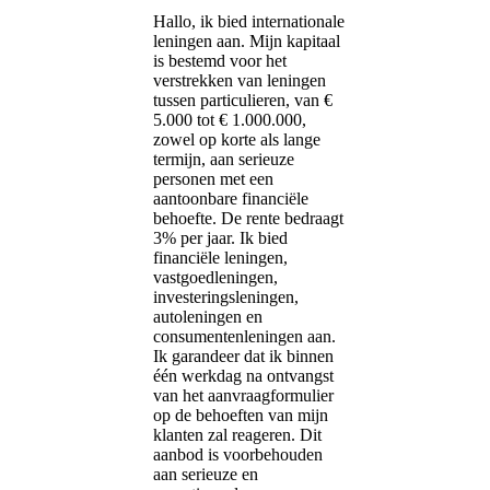
Hallo, ik bied internationale
leningen aan. Mijn kapitaal
is bestemd voor het
verstrekken van leningen
tussen particulieren, van €
5.000 tot € 1.000.000,
zowel op korte als lange
termijn, aan serieuze
personen met een
aantoonbare financiële
behoefte. De rente bedraagt ​​
3% per jaar. Ik bied
financiële leningen,
vastgoedleningen,
investeringsleningen,
autoleningen en
consumentenleningen aan.
Ik garandeer dat ik binnen
één werkdag na ontvangst
van het aanvraagformulier
op de behoeften van mijn
klanten zal reageren. Dit
aanbod is voorbehouden
aan serieuze en