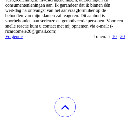
consumentenleningen aan. Ik garandeer dat ik binnen één
werkdag na ontvangst van het aanvraagformulier op de
behoeften van mijn klanten zal reageren. Dit aanbod is
voorbehouden aan serieuze en gemotiveerde personen. Voor een
snelle reactie kunt u contact met mij opnemen via e-mail: (­
ricardomele20@­gmail.­com)­
Volgende
Tonen: 5
10
20