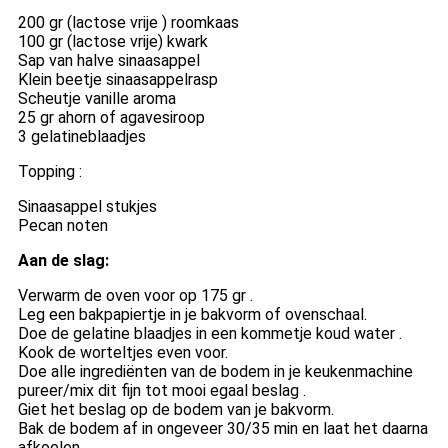
200 gr (lactose vrije ) roomkaas
100 gr (lactose vrije) kwark
Sap van halve sinaasappel
Klein beetje sinaasappelrasp
Scheutje vanille aroma
25 gr ahorn of agavesiroop
3 gelatineblaadjes
Topping :
Sinaasappel stukjes
Pecan noten
Aan de slag:
Verwarm de oven voor op 175 gr .
Leg een bakpapiertje in je bakvorm of ovenschaal.
Doe de gelatine blaadjes in een kommetje koud water .
Kook de worteltjes even voor.
Doe alle ingrediënten van de bodem in je keukenmachine
pureer/mix dit fijn tot mooi egaal beslag .
Giet het beslag op de bodem van je bakvorm.
Bak de bodem af in ongeveer 30/35 min en laat het daarna
afkoelen.