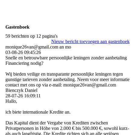
Gastenboek
59 berichten op 12 pagina's
Nieuw bericht toevoegen aan gastenboek
monique26van@gmail.com an mo
03-08-26
09:45:26
Snelle en betrouwbare persoonlijke leningen zonder aanbetaling
Financiering nodig?
Wij bieden veilige en transparante persoonlijke leningen tegen
gunstige tarieven zonder aanbetaling. Neem voor meer informatie
contact met ons op via e-mail: monique26van@gmail.com
Bienczyk Daniel
28-07-26
16:09:11
Hallo,
ich biete internationale Kredite an.
Das Kapital dient der Vergabe von Krediten zwischen
Privatpersonen in Höhe von 2.000 € bis 500.000 €, sowohl kurz-
als auch langfristig. Die Kredite richten sich an alle seriösen