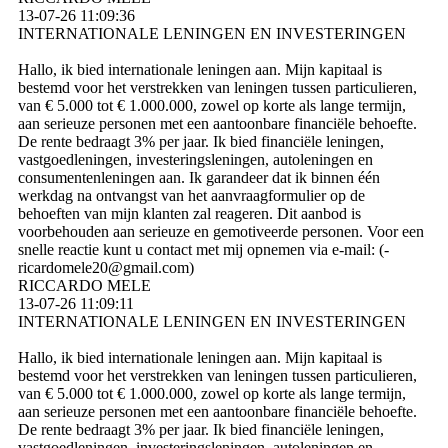
13-07-26
11:09:36
INTERNATIONALE LENINGEN EN INVESTERINGEN
Hallo, ik bied internationale leningen aan. Mijn kapitaal is
bestemd voor het verstrekken van leningen tussen particulieren,
van € 5.000 tot € 1.000.000, zowel op korte als lange termijn,
aan serieuze personen met een aantoonbare financiële behoefte.
De rente bedraagt ​​3% per jaar. Ik bied financiële leningen,
vastgoedleningen, investeringsleningen, autoleningen en
consumentenleningen aan. Ik garandeer dat ik binnen één
werkdag na ontvangst van het aanvraagformulier op de
behoeften van mijn klanten zal reageren. Dit aanbod is
voorbehouden aan serieuze en gemotiveerde personen. Voor een
snelle reactie kunt u contact met mij opnemen via e-mail: (­
ricardomele20@­gmail.­com)­
RICCARDO MELE
13-07-26
11:09:11
INTERNATIONALE LENINGEN EN INVESTERINGEN
Hallo, ik bied internationale leningen aan. Mijn kapitaal is
bestemd voor het verstrekken van leningen tussen particulieren,
van € 5.000 tot € 1.000.000, zowel op korte als lange termijn,
aan serieuze personen met een aantoonbare financiële behoefte.
De rente bedraagt ​​3% per jaar. Ik bied financiële leningen,
vastgoedleningen, investeringsleningen, autoleningen en