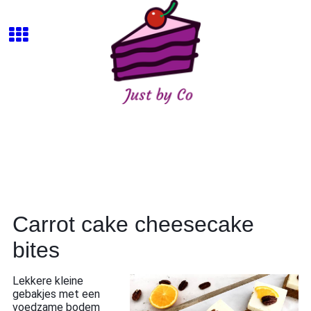
Carrot cake cheesecake
bites
Lekkere kleine
gebakjes met een
voedzame bodem