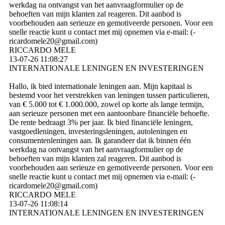
werkdag na ontvangst van het aanvraagformulier op de
behoeften van mijn klanten zal reageren. Dit aanbod is
voorbehouden aan serieuze en gemotiveerde personen. Voor een
snelle reactie kunt u contact met mij opnemen via e-mail: (­
ricardomele20@­gmail.­com)­
RICCARDO MELE
13-07-26
11:08:27
INTERNATIONALE LENINGEN EN INVESTERINGEN
Hallo, ik bied internationale leningen aan. Mijn kapitaal is
bestemd voor het verstrekken van leningen tussen particulieren,
van € 5.000 tot € 1.000.000, zowel op korte als lange termijn,
aan serieuze personen met een aantoonbare financiële behoefte.
De rente bedraagt ​​3% per jaar. Ik bied financiële leningen,
vastgoedleningen, investeringsleningen, autoleningen en
consumentenleningen aan. Ik garandeer dat ik binnen één
werkdag na ontvangst van het aanvraagformulier op de
behoeften van mijn klanten zal reageren. Dit aanbod is
voorbehouden aan serieuze en gemotiveerde personen. Voor een
snelle reactie kunt u contact met mij opnemen via e-mail: (­
ricardomele20@­gmail.­com)­
RICCARDO MELE
13-07-26
11:08:14
INTERNATIONALE LENINGEN EN INVESTERINGEN