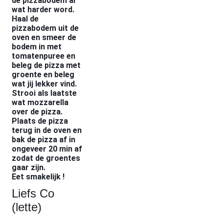
de pizzabodem al
wat harder word.
Haal de
pizzabodem uit de
oven en smeer de
bodem in met
tomatenpuree en
beleg de pizza met
groente en beleg
wat jij lekker vind.
Strooi als laatste
wat mozzarella
over de pizza.
Plaats de pizza
terug in de oven en
bak de pizza af in
ongeveer 20 min af
zodat de groentes
gaar zijn.
Eet smakelijk !
Liefs Co
(lette)