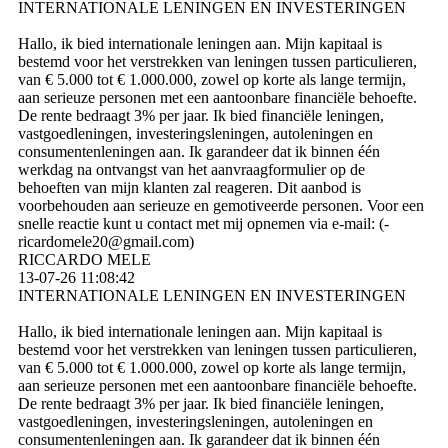
INTERNATIONALE LENINGEN EN INVESTERINGEN
Hallo, ik bied internationale leningen aan. Mijn kapitaal is
bestemd voor het verstrekken van leningen tussen particulieren,
van € 5.000 tot € 1.000.000, zowel op korte als lange termijn,
aan serieuze personen met een aantoonbare financiële behoefte.
De rente bedraagt ​​3% per jaar. Ik bied financiële leningen,
vastgoedleningen, investeringsleningen, autoleningen en
consumentenleningen aan. Ik garandeer dat ik binnen één
werkdag na ontvangst van het aanvraagformulier op de
behoeften van mijn klanten zal reageren. Dit aanbod is
voorbehouden aan serieuze en gemotiveerde personen. Voor een
snelle reactie kunt u contact met mij opnemen via e-mail: (­
ricardomele20@­gmail.­com)­
RICCARDO MELE
13-07-26
11:08:42
INTERNATIONALE LENINGEN EN INVESTERINGEN
Hallo, ik bied internationale leningen aan. Mijn kapitaal is
bestemd voor het verstrekken van leningen tussen particulieren,
van € 5.000 tot € 1.000.000, zowel op korte als lange termijn,
aan serieuze personen met een aantoonbare financiële behoefte.
De rente bedraagt ​​3% per jaar. Ik bied financiële leningen,
vastgoedleningen, investeringsleningen, autoleningen en
consumentenleningen aan. Ik garandeer dat ik binnen één