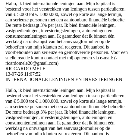
Hallo, ik bied internationale leningen aan. Mijn kapitaal is
bestemd voor het verstrekken van leningen tussen particulieren,
van € 5.000 tot € 1.000.000, zowel op korte als lange termijn,
aan serieuze personen met een aantoonbare financiële behoefte.
De rente bedraagt ​​3% per jaar. Ik bied financiële leningen,
vastgoedleningen, investeringsleningen, autoleningen en
consumentenleningen aan. Ik garandeer dat ik binnen één
werkdag na ontvangst van het aanvraagformulier op de
behoeften van mijn klanten zal reageren. Dit aanbod is
voorbehouden aan serieuze en gemotiveerde personen. Voor een
snelle reactie kunt u contact met mij opnemen via e-mail: (­
ricardomele20@­gmail.­com)­
RICCARDO MELE
13-07-26
11:07:52
INTERNATIONALE LENINGEN EN INVESTERINGEN
Hallo, ik bied internationale leningen aan. Mijn kapitaal is
bestemd voor het verstrekken van leningen tussen particulieren,
van € 5.000 tot € 1.000.000, zowel op korte als lange termijn,
aan serieuze personen met een aantoonbare financiële behoefte.
De rente bedraagt ​​3% per jaar. Ik bied financiële leningen,
vastgoedleningen, investeringsleningen, autoleningen en
consumentenleningen aan. Ik garandeer dat ik binnen één
werkdag na ontvangst van het aanvraagformulier op de
behoeften van mijn klanten zal reageren. Dit aanbod is