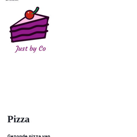
Pizza
Gezonde pizza van