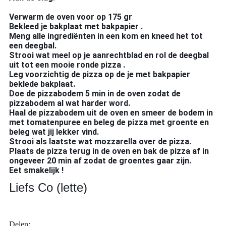
Verwarm de oven voor op 175 gr
Bekleed je bakplaat met bakpapier .
Meng alle ingrediënten in een kom en kneed het tot
een deegbal.
Strooi wat meel op je aanrechtblad en rol de deegbal
uit tot een mooie ronde pizza .
Leg voorzichtig de pizza op de je met bakpapier
beklede bakplaat.
Doe de pizzabodem 5 min in de oven zodat de
pizzabodem al wat harder word.
Haal de pizzabodem uit de oven en smeer de bodem in
met tomatenpuree en beleg de pizza met groente en
beleg wat jij lekker vind.
Strooi als laatste wat mozzarella over de pizza.
Plaats de pizza terug in de oven en bak de pizza af in
ongeveer 20 min af zodat de groentes gaar zijn.
Eet smakelijk !
Liefs Co (lette)
Delen: