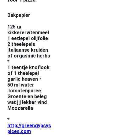
Bakpapier
125 gr
kikkererwtenmeel
1 eetlepel olijfolie
2 theelepels
Italiaanse kruiden
of orgasmic herbs
*
1 teentje knoflook
of 1 theelepel
garlic heaven *
50 ml water
Tomatenpuree
Groente en beleg
wat jij lekker vind
Mozzarella
*
http://greengypsys
pices.com