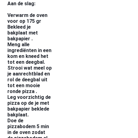
Aan de slag:
Verwarm de oven
voor op 175 gr
Bekleed je
bakplaat met
bakpapier .
Meng alle
ingrediënten in een
kom en kneed het
tot een deegbal.
Strooi wat meel op
je aanrechtblad en
rol de deegbal uit
tot een mooie
ronde pizza .
Leg voorzichtig de
pizza op de je met
bakpapier beklede
bakplaat.
Doe de
pizzabodem 5 min
in de oven zodat