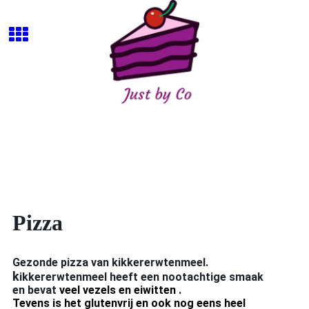
Pizza
Gezonde pizza van kikkererwtenmeel.
k
ikkererwtenmeel heeft een nootachtige smaak
en bevat
veel vezels en eiwitten .
Tevens is het glutenvrij en ook nog eens heel