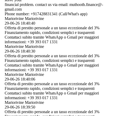
financial problem. contact us via email: muthooth.­finance@­
gmail.­com
Phone number: +917428831341 (Call/What's app)
Mariorivine Mariorivine
29-06-26
18:40:40
Offerta di prestito personale a un tasso eccezionale del 3%
Finanziamento rapido, condizioni semplici e trasparenti
Contattaci subito tramite WhatsApp o Gmail per maggiori
informazioni: +39 393 017 1331
Mariorivine Mariorivine
29-06-26
18:40:30
Offerta di prestito personale a un tasso eccezionale del 3%
Finanziamento rapido, condizioni semplici e trasparenti
Contattaci subito tramite WhatsApp o Gmail per maggiori
informazioni: +39 393 017 1331
Mariorivine Mariorivine
29-06-26
18:40:06
Offerta di prestito personale a un tasso eccezionale del 3%
Finanziamento rapido, condizioni semplici e trasparenti
Contattaci subito tramite WhatsApp o Gmail per maggiori
informazioni: +39 393 017 1331
Mariorivine Mariorivine
29-06-26
18:39:50
Offerta di prestito personale a un tasso eccezionale del 3%