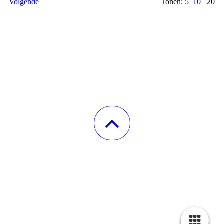
Volgende
Tonen:
5
10
20